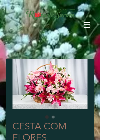
CESTA COM
FLORES