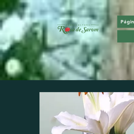
Págin