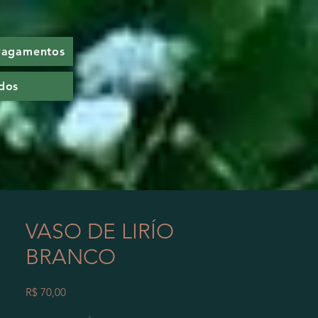
 Pagamentos
dos
VASO DE LIRÍO
BRANCO
Preço
R$ 70,00