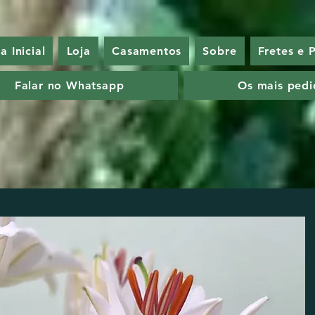
a Inicial
Loja
Casamentos
Sobre
Fretes e
Falar no Whatsapp
Os mais pedi